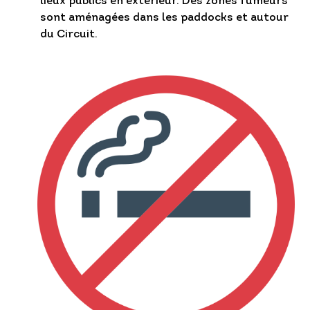
lieux publics en extérieur. Des zones fumeurs
sont aménagées dans les paddocks et autour
du Circuit.