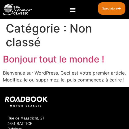
Spectators
Catégorie :
Non
classé
Bonjour tout le monde !
Bienvenue sur WordPress. Ceci est votre premier article.
Modifiez-le ou supprimez-le, puis commencez à écrire !
Rue de Maastricht, 27
4651 BATTICE