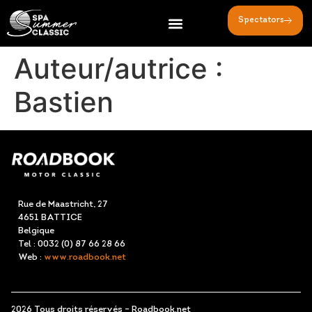
Spectators
Auteur/autrice :
Bastien
Rue de Maastricht, 27
4651 BATTICE
Belgique
Tel : 0032 (0) 87 66 28 66
Web :
www.roadbook.net
2026 Tous droits réservés – Roadbook.net